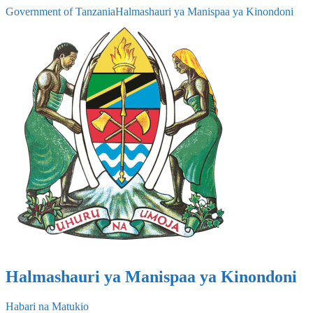
Government of Tanzania
Halmashauri ya Manispaa ya Kinondoni
Halmashauri ya Manispaa ya Kinondoni
Habari na Matukio