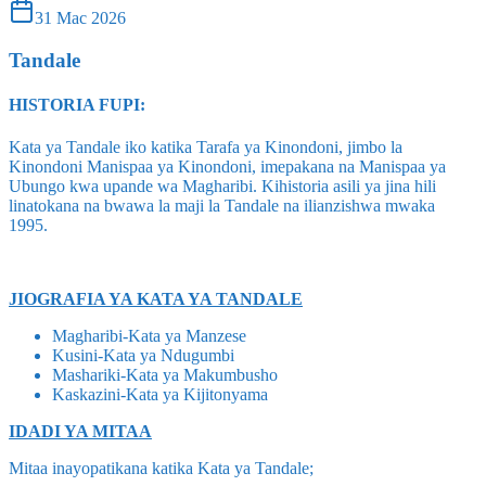
31 Mac 2026
Tandale
HISTORIA FUPI:
Kata ya Tandale iko katika Tarafa ya Kinondoni, jimbo la
Kinondoni Manispaa ya Kinondoni, imepakana na Manispaa ya
Ubungo kwa upande wa Magharibi. Kihistoria asili ya jina hili
linatokana na bwawa la maji la Tandale na ilianzishwa mwaka
1995.
JIOGRAFIA YA KATA YA TANDALE
Magharibi-Kata ya Manzese
Kusini-Kata ya Ndugumbi
Mashariki-Kata ya Makumbusho
Kaskazini-Kata ya Kijitonyama
IDADI YA MITAA
Mitaa inayopatikana katika Kata ya Tandale;