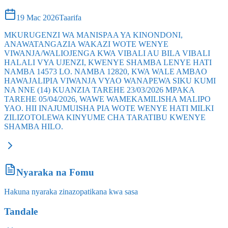
19 Mac 2026
Taarifa
MKURUGENZI WA MANISPAA YA KINONDONI,
ANAWATANGAZIA WAKAZI WOTE WENYE
VIWANJA/WALIOJENGA KWA VIBALI AU BILA VIBALI
HALALI VYA UJENZI, KWENYE SHAMBA LENYE HATI
NAMBA 14573 LO. NAMBA 12820, KWA WALE AMBAO
HAWAJALIPIA VIWANJA VYAO WANAPEWA SIKU KUMI
NA NNE (14) KUANZIA TAREHE 23/03/2026 MPAKA
TAREHE 05/04/2026, WAWE WAMEKAMILISHA MALIPO
YAO. HII INAJUMUISHA PIA WOTE WENYE HATI MILKI
ZILIZOTOLEWA KINYUME CHA TARATIBU KWENYE
SHAMBA HILO.
Nyaraka na Fomu
Hakuna nyaraka zinazopatikana kwa sasa
Tandale