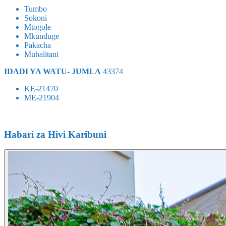
Tumbo
Sokoni
Mtogole
Mkunduge
Pakacha
Muhalitani
IDADI YA WATU- JUMLA
43374
KE
-
21470
ME
-
21904
Habari za Hivi Karibuni