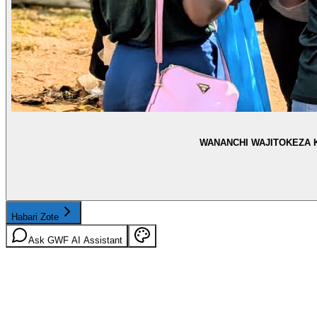
WANANCHI WAJITOKEZA 
Habari Zote
Ask GWF AI Assistant