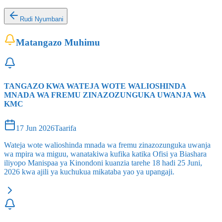
Rudi Nyumbani
Matangazo Muhimu
TANGAZO KWA WATEJA WOTE WALIOSHINDA
MNADA WA FREMU ZINAZOZUNGUKA UWANJA WA
KMC
17 Jun 2026
Taarifa
Wateja wote walioshinda mnada wa fremu zinazozunguka uwanja
wa mpira wa miguu, wanatakiwa kufika katika Ofisi ya Biashara
iliyopo Manispaa ya Kinondoni kuanzia tarehe 18 hadi 25 Juni,
2026 kwa ajili ya kuchukua mikataba yao ya upangaji.